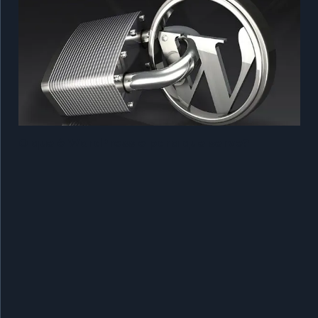
O que é WordPress e para que serve?