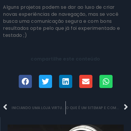
Alguns projetos podem se dar ao luxo de criar
novas experiências de navegação, mas se você
busca uma comunicação segura e com bons
resultados opte pelo que já foi experimentado e
testado ;)
compartilhe este conteúdo
INICIANDO UMA LOJA VIRTUAL: POR ONDE COMEÇAR?
O QUE É UM SITEMAP E COMO CRIAR