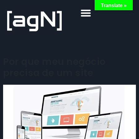
Translate »
Por que meu negócio
precisa de um site