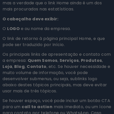
mas a verdade que o link Home ainda é um dos
mais procurados nas estatísticas.
O cabeçalho deve exibir:
O
LOGO
e ou nome da empresa.
O link de retorno à página principal Home, e que
pode ser traduzido por Início.
Os principais links de apresentação e contato com
a empresa:
Quem Somos
,
Serviços
,
Produtos
,
Loja
,
Blog
,
Contato
, etc. Se houver necessidade e
muito volume de informação, você pode
desenvolver submenus, ou seja, sublinks logo
abaixo destes tópicos principais, mas deve evitar
usar mais de três tópicos.
Se houver espaço, você pode incluir um botão CTA
para um
call to action
mais imediato, ou um ícone
para contato por telefone ou WhatsApp. Caso