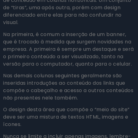
de conteúdo em colunas horizontais. Um conjunto
de “tiras”, uma após outra, porém com design
diferenciado entre elas para não confundir no
visual.
Na primeira, é comum a inserção de um banner,
que é trocado à medida que surgem novidades na
empresa. A primeira é sempre um destaque e será
o primeiro conteúdo a ser visualizado, tanto na
versão para o computador, quanto para o celular.
Nas demais colunas seguintes geralmente são
inseridas introduções ao conteúdo dos links que
compõe o cabeçalho e acesso a outros conteúdos
não presentes nele também.
O design desta área que compõe o “meio do site”
deve ser uma mistura de textos HTML, imagens e
ícones.
Nunca se limite a incluir apenas imagens, lembre-