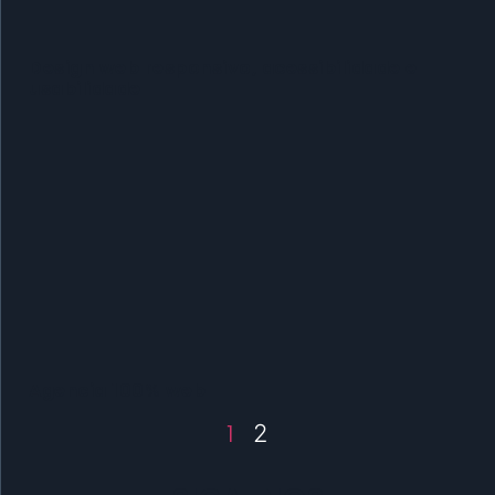
Design web responsivo, acessibilidade e
usabilidade
Agencia 100% web
1
2