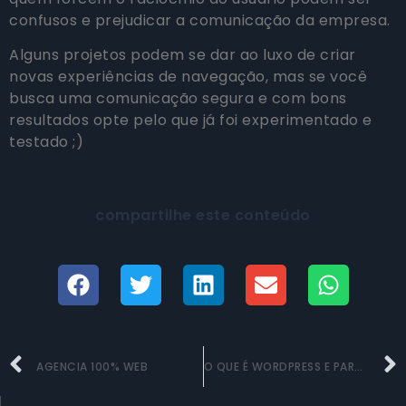
confusos e prejudicar a comunicação da empresa.
Alguns projetos podem se dar ao luxo de criar
novas experiências de navegação, mas se você
busca uma comunicação segura e com bons
resultados opte pelo que já foi experimentado e
testado ;)
compartilhe este conteúdo
AGENCIA 100% WEB
O QUE É WORDPRESS E PARA QUE SERVE?