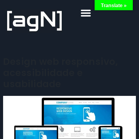
Translate »
Design web responsivo,
acessibilidade e
usabilidade