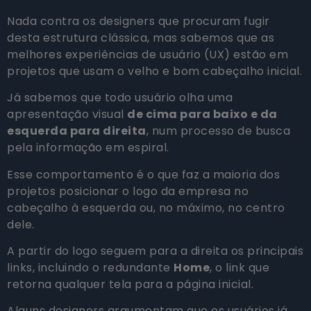
Nada contra os designers que procuram fugir
desta estrutura clássica, mas sabemos que as
melhores experiências de usuário (UX) estão em
projetos que usam o velho e bom cabeçalho inicial.
Já sabemos que todo usuário olha uma
apresentação visual
de cima para baixo e da
esquerda para direita
, num processo de busca
pela informação em espiral.
Esse comportamento é o que faz a maioria dos
projetos posicionar o logo da empresa no
cabeçalho à esquerda ou, no máximo, no centro
dele.
A partir do logo seguem para a direita os principais
links, incluindo o redundante
Home
, o link que
retorna qualquer tela para a página inicial.
Alguns designers argumentam que os usuários já