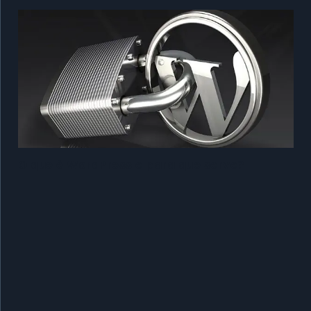
O que é WordPress e para que serve?