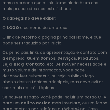
mas a verdade que o link Home ainda é um dos
mais procurados nas estatísticas.
O cabeçalho deve exibir:
O
LOGO
e ou nome da empresa.
O link de retorno à página principal Home, e que
pode ser traduzido por Início.
Os principais links de apresentação e contato com
a empresa:
Quem Somos
,
Serviços
,
Produtos
,
Loja
,
Blog
,
Contato
, etc. Se houver necessidade e
muito volume de informação, você pode
desenvolver submenus, ou seja, sublinks logo
abaixo destes tópicos principais, mas deve evitar
usar mais de três tópicos.
Se houver espaço, você pode incluir um botão CTA
para um
call to action
mais imediato, ou um ícone
para contato por telefone ou WhatsApp. Caso