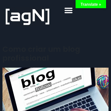
Translate »
Como criar um blog
profissional