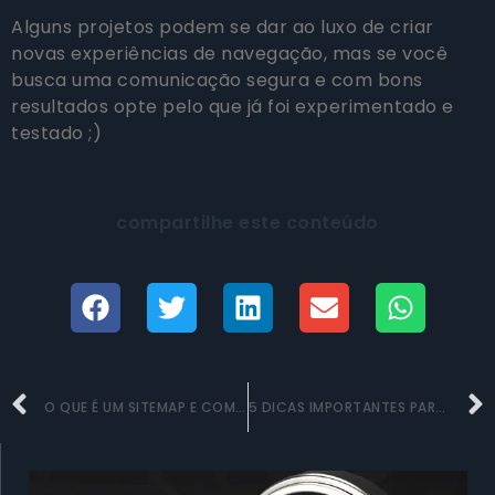
Alguns projetos podem se dar ao luxo de criar
novas experiências de navegação, mas se você
busca uma comunicação segura e com bons
resultados opte pelo que já foi experimentado e
testado ;)
compartilhe este conteúdo
O QUE É UM SITEMAP E COMO CRIAR
5 DICAS IMPORTANTES PARA UM BOM DESIGN EM WORDPRESS